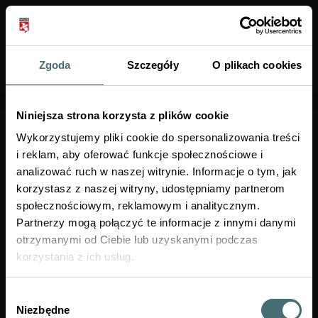
Zgoda
Szczegóły
O plikach cookies
A+
Niniejsza strona korzysta z plików cookie
Podana strona lub zasób nie istnieje
Wykorzystujemy pliki cookie do spersonalizowania treści
i reklam, aby oferować funkcje społecznościowe i
analizować ruch w naszej witrynie. Informacje o tym, jak
korzystasz z naszej witryny, udostępniamy partnerom
społecznościowym, reklamowym i analitycznym.
Partnerzy mogą połączyć te informacje z innymi danymi
otrzymanymi od Ciebie lub uzyskanymi podczas
korzystania z ich usług.
Wybór
Niezbędne
zgody