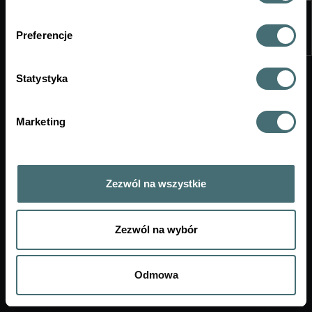
Preferencje
Statystyka
Marketing
Zezwól na wszystkie
Zezwól na wybór
Mapa strony
Deklaracja dostępności
Odmowa
Wirtualny Dziekanat v4.3.0.95
Copyright © 2026
APR SYSTEM