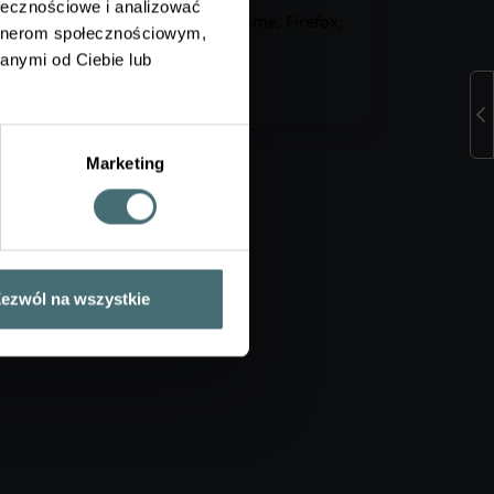
ołecznościowe i analizować
eglądarkę internetową (np. Chrome, Firefox,
artnerom społecznościowym,
anymi od Ciebie lub
Marketing
ezwól na wszystkie