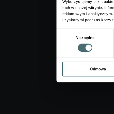
Wykorzystujemy pliki cookie 
ruch w naszej witrynie. Inf
reklamowym i analitycznym. 
uzyskanymi podczas korzysta
Wybór
Niezbędne
zgody
Odmowa