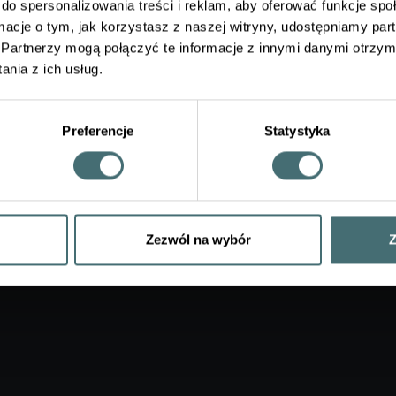
do spersonalizowania treści i reklam, aby oferować funkcje sp
ormacje o tym, jak korzystasz z naszej witryny, udostępniamy p
Partnerzy mogą połączyć te informacje z innymi danymi otrzym
nia z ich usług.
Preferencje
Statystyka
Zezwól na wybór
Z